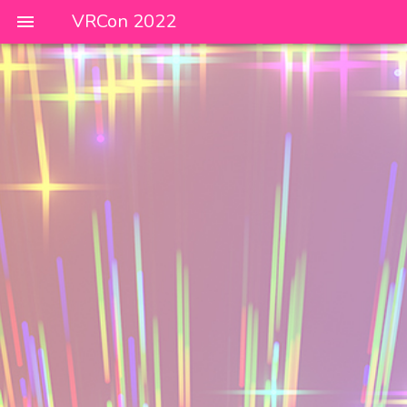
VRCon 2022